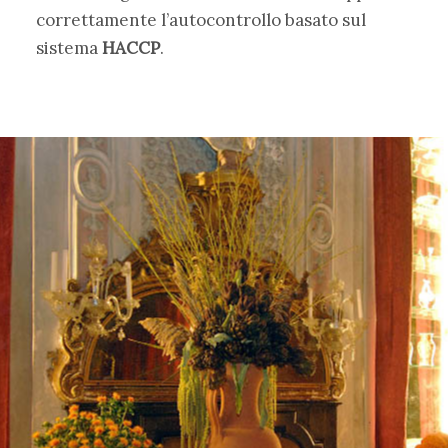
correttamente l’autocontrollo basato sul
sistema
HACCP
.